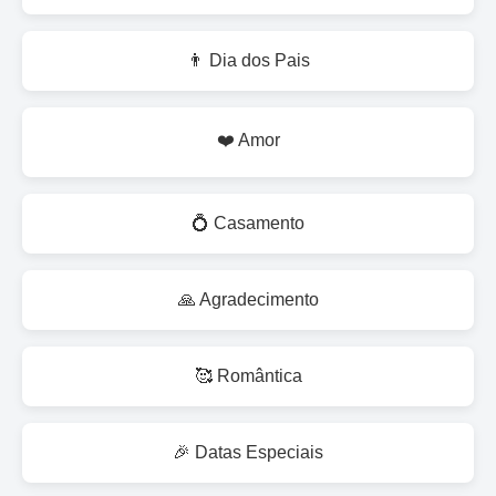
👨 Dia dos Pais
❤️ Amor
💍 Casamento
🙏 Agradecimento
🥰 Romântica
🎉 Datas Especiais