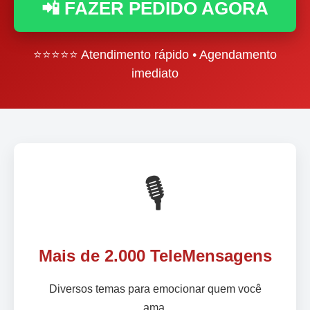
📲 FAZER PEDIDO AGORA
⭐⭐⭐⭐⭐ Atendimento rápido • Agendamento
imediato
🎙️
Mais de 2.000 TeleMensagens
Diversos temas para emocionar quem você
ama.