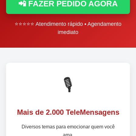
📲 FAZER PEDIDO AGORA
⭐⭐⭐⭐⭐ Atendimento rápido • Agendamento
imediato
🎙️
Mais de 2.000 TeleMensagens
Diversos temas para emocionar quem você
ama.