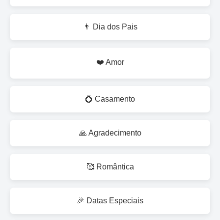
👨 Dia dos Pais
❤️ Amor
💍 Casamento
🙏 Agradecimento
🥰 Romântica
🎉 Datas Especiais